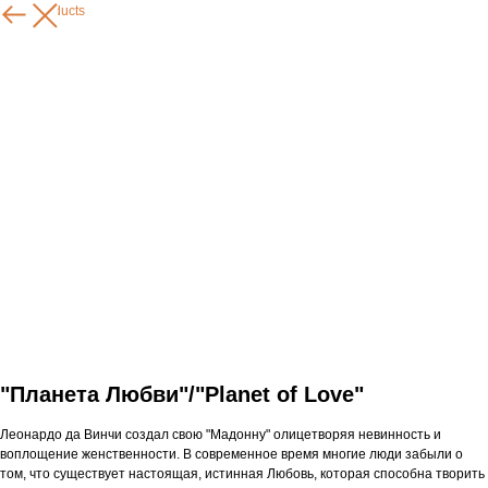
More products
"Планета Любви"/"Planet of Love"
Леонардо да Винчи создал свою "Мадонну" олицетворяя невинность и
воплощение женственности. В современное время многие люди забыли о
том, что существует настоящая, истинная Любовь, которая способна творить