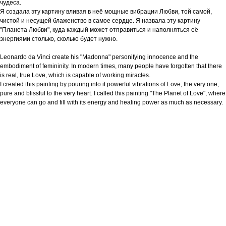
чудеса.
Я создала эту картину вливая в неё мощные вибрации Любви, той самой,
чистой и несущей блаженство в самое сердце. Я назвала эту картину
"Планета Любви", куда каждый может отправиться и наполняться её
энергиями столько, сколько будет нужно.
Leonardo da Vinci create his "Madonna" personifying innocence and the
embodiment of femininity. In modern times, many people have forgotten that there
is real, true Love, which is capable of working miracles.
I created this painting by pouring into it powerful vibrations of Love, the very one,
pure and blissful to the very heart. I called this painting "The Planet of Love", where
everyone can go and fill with its energy and healing power as much as necessary.