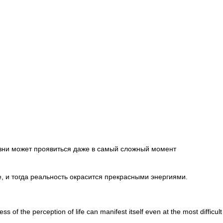
изни может проявиться даже в самый сложный момент
, и тогда реальность окрасится прекрасными энергиями.
of the perception of life can manifest itself even at the most difficult