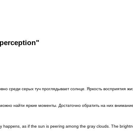
perception"
овно среди серых туч проглядывает солнце. Яркость восприятия ж
 можно найти яркие моменты. Достаточно обратить на них внимание
happens, as if the sun is peering among the gray clouds. The brightness 