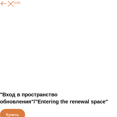
More products
"Вход в пространство
обновления"/"Entering the renewal space"
Купить