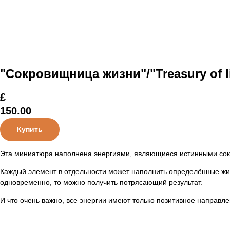
"Сокровищница жизни"/"Treasury of li
£
150.00
Купить
Эта миниатюра наполнена энергиями, являющиеся истинными сокро
Каждый элемент в отдельности может наполнить определённые жи
одновременно, то можно получить потрясающий результат.
И что очень важно, все энергии имеют только позитивное направле