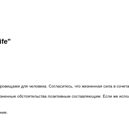
fe"
вищами для человека. Согласитесь, что жизненная сила в сочета
зненные обстоятельства позитивным составляющим. Если же испо
ние.